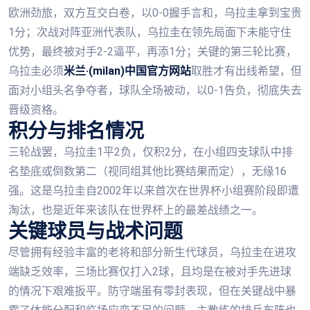
欧洲劲旅，双方互交白卷，以0-0握手言和，乌拉圭拿到宝贵
1分；次战对阵亚洲代表队，乌拉圭在领先局面下未能守住
优势，最终被对手2-2逼平，再添1分；关键的第三轮比赛，
乌拉圭必须
米兰·(milan)中国官方网站
取胜才有出线希望，但
面对小组头名争夺者，球队全场被动，以0-1告负，彻底失去
晋级资格。
积分与排名情况
三轮战罢，乌拉圭1平2负，仅积2分，在小组四支球队中排
名垫底或倒数第二（视同组其他比赛结果而定），无缘16
强。这是乌拉圭自2002年以来首次在世界杯小组赛阶段即遭
淘汰，也是近年来该队在世界杯上的最差战绩之一。
关键球员与战术问题
尽管拥有经验丰富的老将和部分新生代球员，乌拉圭在进攻
端缺乏效率，三场比赛仅打入2球，且均是在被对手先进球
的情况下艰难扳平。防守端虽有零封表现，但在关键战中暴