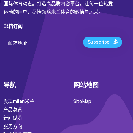
国际体育动态。打造高品质内容平台，让每一位热爱
运动的用户，尽情领略米兰体育的激情与风采。
邮箱订阅
Subscribe
导航
网站地图
发现
milan米兰
SiteMap
产品总览
新闻纵览
服务方向