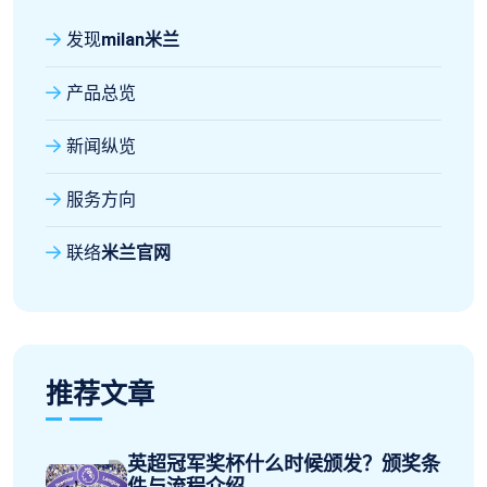
发现
milan米兰
产品总览
新闻纵览
服务方向
联络
米兰官网
推荐文章
英超冠军奖杯什么时候颁发？颁奖条
件与流程介绍