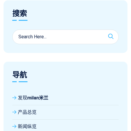
搜索
导航
发现
milan米兰
产品总览
新闻纵览