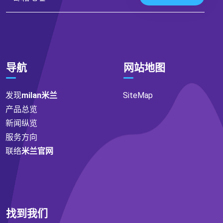
导航
网站地图
发现
milan米兰
SiteMap
产品总览
新闻纵览
服务方向
联络
米兰官网
找到我们