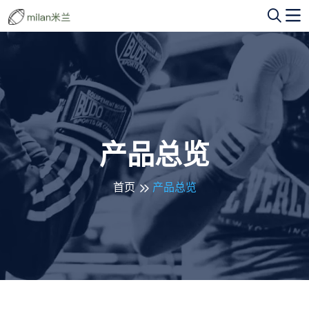
产品总览
首页
产品总览