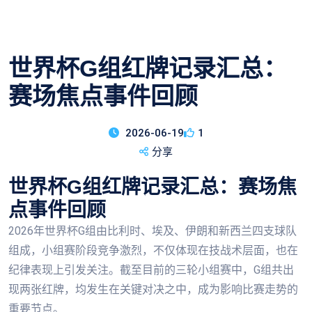
世界杯G组红牌记录汇总：
赛场焦点事件回顾
2026-06-19
1
分享
世界杯G组红牌记录汇总：赛场焦
点事件回顾
2026年世界杯G组由比利时、埃及、伊朗和新西兰四支球队
组成，小组赛阶段竞争激烈，不仅体现在技战术层面，也在
纪律表现上引发关注。截至目前的三轮小组赛中，G组共出
现两张红牌，均发生在关键对决之中，成为影响比赛走势的
重要节点。