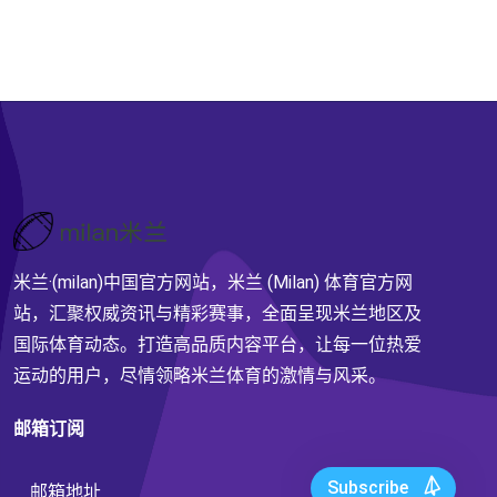
米兰·(milan)中国官方网站，米兰 (Milan) 体育官方网
站，汇聚权威资讯与精彩赛事，全面呈现米兰地区及
国际体育动态。打造高品质内容平台，让每一位热爱
运动的用户，尽情领略米兰体育的激情与风采。
邮箱订阅
Subscribe