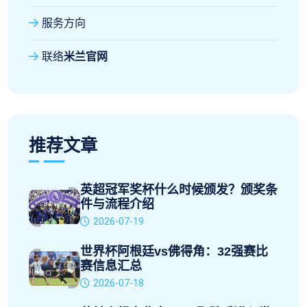
服务方向
联络
米兰官网
推荐文章
英超冠军奖杯什么时候颁发？颁奖条
件与流程介绍
2026-07-19
世界杯阿根廷vs佛得角：32强赛比
赛信息汇总
2026-07-18