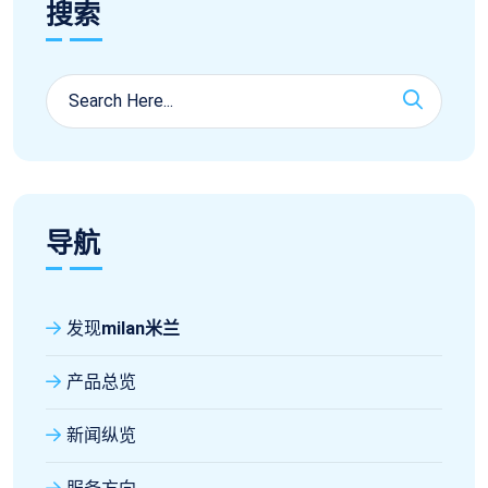
搜索
导航
发现
milan米兰
产品总览
新闻纵览