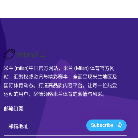
米兰·(milan)中国官方网站，米兰 (Milan) 体育官方网
站，汇聚权威资讯与精彩赛事，全面呈现米兰地区及
国际体育动态。打造高品质内容平台，让每一位热爱
运动的用户，尽情领略米兰体育的激情与风采。
邮箱订阅
Subscribe