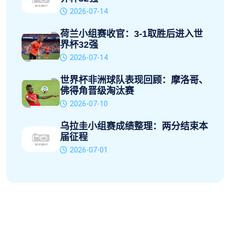
2026-07-14
荷兰小组赛收官：3-1取胜后进入世
界杯32强
2026-07-14
世界杯非洲球队表现回顾：摩洛哥、
佛得角晋级淘汰赛
2026-07-10
乌拉圭小组赛成绩整理：两分结束本
届征程
2026-07-01