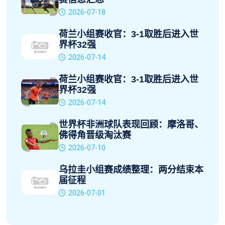
2026-07-18
荷兰小组赛收官：3-1取胜后进入世
界杯32强
2026-07-14
荷兰小组赛收官：3-1取胜后进入世
界杯32强
2026-07-14
世界杯非洲球队表现回顾：摩洛哥、
佛得角晋级淘汰赛
2026-07-10
乌拉圭小组赛成绩整理：两分结束本
届征程
2026-07-01