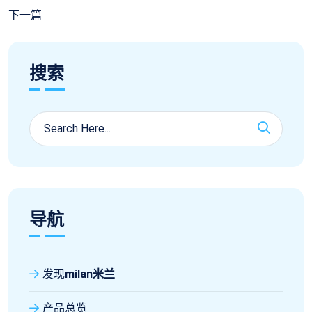
下一篇
搜索
导航
发现
milan米兰
产品总览