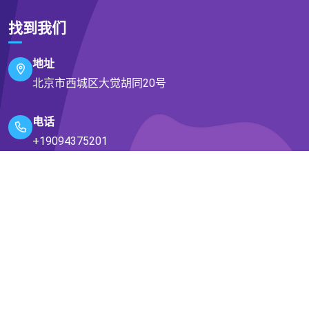
找到我们
地址
北京市西城区大觉胡同20号
电话
+19094375201
邮箱
standardizedundefined
© 2026 - 版权所有
米兰·(milan)中国官方网站