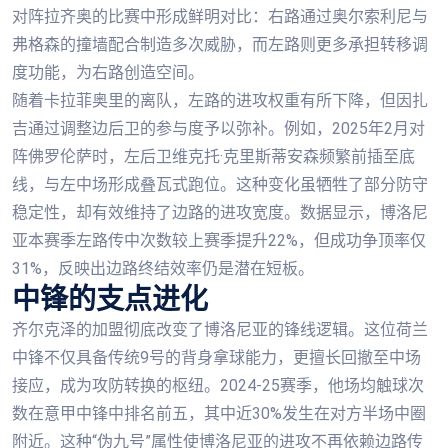
对阵拉齐奥的比赛中形成鲜明对比：右路通过奥尔索利尼与
弗格森的撞墙配合制造多次威胁，而左路则更多承担转移调
度功能，为右路创造空间。
随着卡拉菲奥里的离队，左路的进攻权重有所下降，但因扎
吉通过调整边后卫的参与度予以弥补。例如，2025年2月对
阵佛罗伦萨时，左后卫维克托·克里斯蒂安森频繁前插至底
线，与左中场形成叠瓦式跑位。这种变化虽牺牲了部分防守
稳定性，却有效维持了边路的进攻宽度。数据显示，博洛尼
亚本赛季左路传中次数较上赛季提升22%，但成功争顶率仅
31%，反映出边路终结效率仍是潜在短板。
中锋的支点进化
齐尔克泽的加盟彻底改变了博洛尼亚的锋线逻辑。这位荷兰
中锋不仅具备传统9号的背身拿球能力，更擅长回撤至中场
接应，成为攻防转换的枢纽。2024-25赛季，他场均触球次
数在意甲中锋中排名前五，其中近30%发生在对方半场中圈
附近。这种“伪九号”属性使博洛尼亚的进攻不再依赖边路传