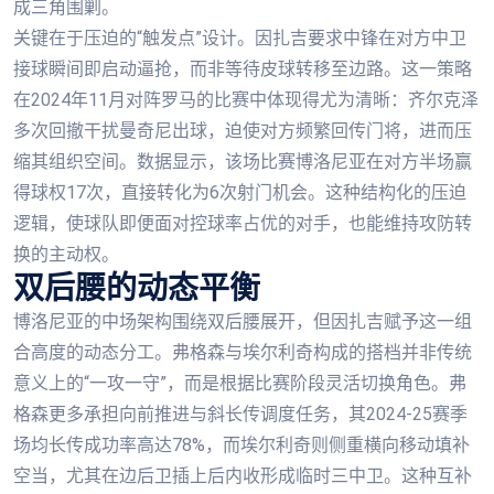
成三角围剿。
关键在于压迫的“触发点”设计。因扎吉要求中锋在对方中卫
接球瞬间即启动逼抢，而非等待皮球转移至边路。这一策略
在2024年11月对阵罗马的比赛中体现得尤为清晰：齐尔克泽
多次回撤干扰曼奇尼出球，迫使对方频繁回传门将，进而压
缩其组织空间。数据显示，该场比赛博洛尼亚在对方半场赢
得球权17次，直接转化为6次射门机会。这种结构化的压迫
逻辑，使球队即便面对控球率占优的对手，也能维持攻防转
换的主动权。
双后腰的动态平衡
博洛尼亚的中场架构围绕双后腰展开，但因扎吉赋予这一组
合高度的动态分工。弗格森与埃尔利奇构成的搭档并非传统
意义上的“一攻一守”，而是根据比赛阶段灵活切换角色。弗
格森更多承担向前推进与斜长传调度任务，其2024-25赛季
场均长传成功率高达78%，而埃尔利奇则侧重横向移动填补
空当，尤其在边后卫插上后内收形成临时三中卫。这种互补