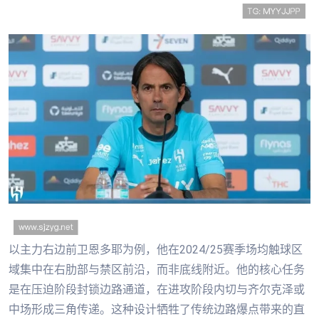
以主力右边前卫恩多耶为例，他在2024/25赛季场均触球区
域集中在右肋部与禁区前沿，而非底线附近。他的核心任务
是在压迫阶段封锁边路通道，在进攻阶段内切与齐尔克泽或
中场形成三角传递。这种设计牺牲了传统边路爆点带来的直