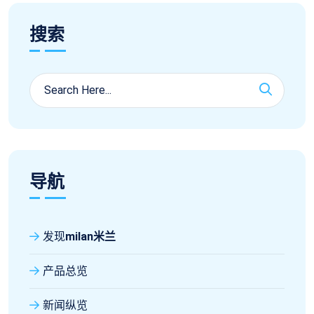
搜索
导航
发现
milan米兰
产品总览
新闻纵览