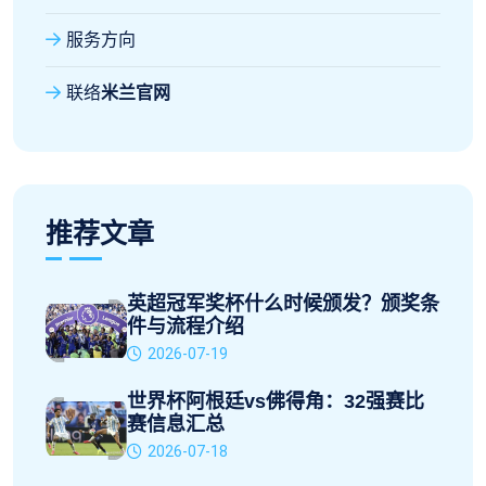
服务方向
联络
米兰官网
推荐文章
英超冠军奖杯什么时候颁发？颁奖条
件与流程介绍
2026-07-19
世界杯阿根廷vs佛得角：32强赛比
赛信息汇总
2026-07-18