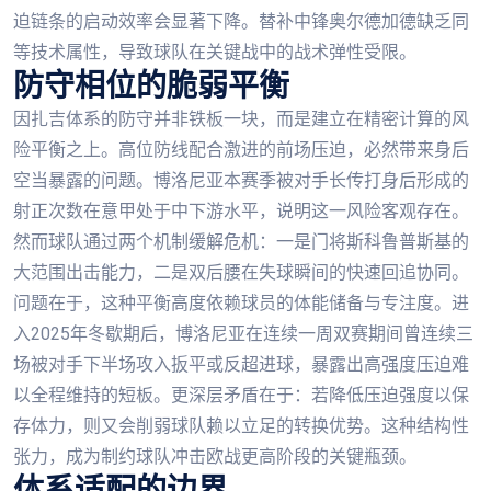
迫链条的启动效率会显著下降。替补中锋奥尔德加德缺乏同
等技术属性，导致球队在关键战中的战术弹性受限。
防守相位的脆弱平衡
因扎吉体系的防守并非铁板一块，而是建立在精密计算的风
险平衡之上。高位防线配合激进的前场压迫，必然带来身后
空当暴露的问题。博洛尼亚本赛季被对手长传打身后形成的
射正次数在意甲处于中下游水平，说明这一风险客观存在。
然而球队通过两个机制缓解危机：一是门将斯科鲁普斯基的
大范围出击能力，二是双后腰在失球瞬间的快速回追协同。
问题在于，这种平衡高度依赖球员的体能储备与专注度。进
入2025年冬歇期后，博洛尼亚在连续一周双赛期间曾连续三
场被对手下半场攻入扳平或反超进球，暴露出高强度压迫难
以全程维持的短板。更深层矛盾在于：若降低压迫强度以保
存体力，则又会削弱球队赖以立足的转换优势。这种结构性
张力，成为制约球队冲击欧战更高阶段的关键瓶颈。
体系适配的边界