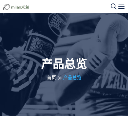
产品总览
首页
产品总览