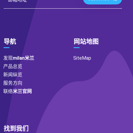
导航
网站地图
发现
milan米兰
SiteMap
产品总览
新闻纵览
服务方向
联络
米兰官网
找到我们