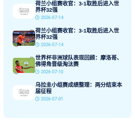
荷兰小组赛收官：3-1取胜后进入世
界杯32强
2026-07-14
荷兰小组赛收官：3-1取胜后进入世
界杯32强
2026-07-14
世界杯非洲球队表现回顾：摩洛哥、
佛得角晋级淘汰赛
2026-07-10
乌拉圭小组赛成绩整理：两分结束本
届征程
2026-07-01