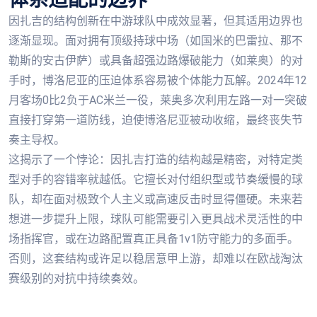
因扎吉的结构创新在中游球队中成效显著，但其适用边界也
逐渐显现。面对拥有顶级持球中场（如国米的巴雷拉、那不
勒斯的安古伊萨）或具备超强边路爆破能力（如莱奥）的对
手时，博洛尼亚的压迫体系容易被个体能力瓦解。2024年12
月客场0比2负于AC米兰一役，莱奥多次利用左路一对一突破
直接打穿第一道防线，迫使博洛尼亚被动收缩，最终丧失节
奏主导权。
这揭示了一个悖论：因扎吉打造的结构越是精密，对特定类
型对手的容错率就越低。它擅长对付组织型或节奏缓慢的球
队，却在面对极致个人主义或高速反击时显得僵硬。未来若
想进一步提升上限，球队可能需要引入更具战术灵活性的中
场指挥官，或在边路配置真正具备1v1防守能力的多面手。
否则，这套结构或许足以稳居意甲上游，却难以在欧战淘汰
赛级别的对抗中持续奏效。