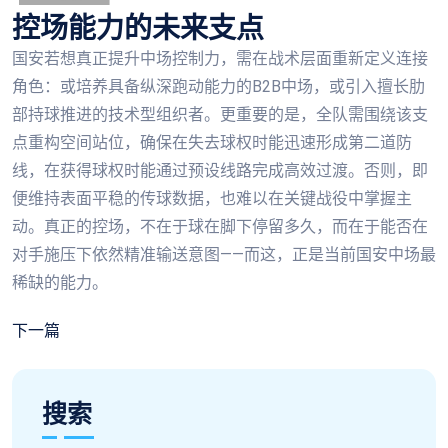
控场能力的未来支点
国安若想真正提升中场控制力，需在战术层面重新定义连接
角色：或培养具备纵深跑动能力的B2B中场，或引入擅长肋
部持球推进的技术型组织者。更重要的是，全队需围绕该支
点重构空间站位，确保在失去球权时能迅速形成第二道防
线，在获得球权时能通过预设线路完成高效过渡。否则，即
便维持表面平稳的传球数据，也难以在关键战役中掌握主
动。真正的控场，不在于球在脚下停留多久，而在于能否在
对手施压下依然精准输送意图——而这，正是当前国安中场最
稀缺的能力。
下一篇
搜索