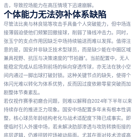
击，导致控场能力在高压情境下迅速崩解。
个体能力无法弥补体系缺陷
尽管法比奥与林良铭等攻击手具备个人突破能力，但中场连
接薄弱迫使他们频繁回撤接球，削弱了锋线冲击力。同时，
张玉宁的支点作用因缺乏中场持续输送而难以发挥。值得注
意的是，国安并非缺乏技术型球员，而是缺少能在中圈区域
兼具视野、抗压与决策速度的“节拍器”。当前配置中，无人
能稳定完成从后场到前场的纵向穿透传球，亦无法在狭小空
间内通过一脚出球打破封锁。这种关键节点的缺失，使得个
体闪光难以转化为体系优势，反而因过度依赖零星突破而加
剧整体节奏紊乱。
若仅视作赛季初磨合问题，则难以解释自2024年下半年以来
持续存在的推进乏力现象。国安中场配置多年未有根本性调
整，核心球员年龄结构老化与战术适配度下降已成事实。即
便临时引入外援中场，若未解决肋部渗透与攻防转换衔接的
底层逻辑，仍难扭转控场被动局面。尤其在面对技术流或高