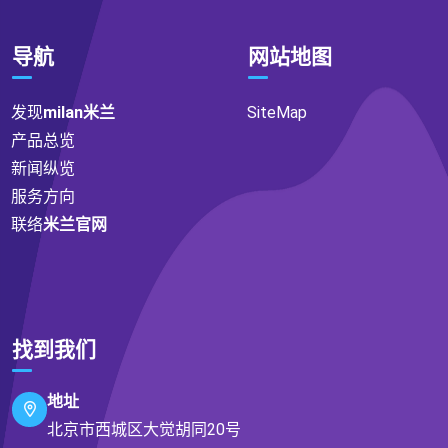
导航
网站地图
发现
milan米兰
SiteMap
产品总览
新闻纵览
服务方向
联络
米兰官网
找到我们
地址
北京市西城区大觉胡同20号