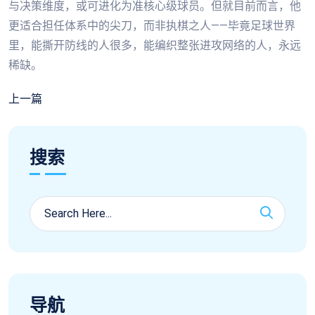
与决策维度，或可进化为准核心级球员。但就目前而言，他
更适合担任体系中的尖刀，而非执棋之人——毕竟足球世界
里，能撕开防线的人很多，能编织整张进攻网络的人，永远
稀缺。
上一篇
搜索
导航