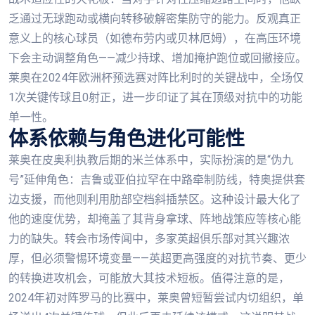
乏通过无球跑动或横向转移破解密集防守的能力。反观真正
意义上的核心球员（如德布劳内或贝林厄姆），在高压环境
下会主动调整角色——减少持球、增加掩护跑位或回撤接应。
莱奥在2024年欧洲杯预选赛对阵比利时的关键战中，全场仅
1次关键传球且0射正，进一步印证了其在顶级对抗中的功能
单一性。
体系依赖与角色进化可能性
莱奥在皮奥利执教后期的米兰体系中，实际扮演的是“伪九
号”延伸角色：吉鲁或亚伯拉罕在中路牵制防线，特奥提供套
边支援，而他则利用肋部空档斜插禁区。这种设计最大化了
他的速度优势，却掩盖了其背身拿球、阵地战策应等核心能
力的缺失。转会市场传闻中，多家英超俱乐部对其兴趣浓
厚，但必须警惕环境变量——英超更高强度的对抗节奏、更少
的转换进攻机会，可能放大其技术短板。值得注意的是，
2024年初对阵罗马的比赛中，莱奥曾短暂尝试内切组织，单