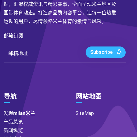
站，汇聚权威资讯与精彩赛事，全面呈现米兰地区及
国际体育动态。打造高品质内容平台，让每一位热爱
运动的用户，尽情领略米兰体育的激情与风采。
邮箱订阅
Subscribe
导航
网站地图
发现
milan米兰
SiteMap
产品总览
新闻纵览