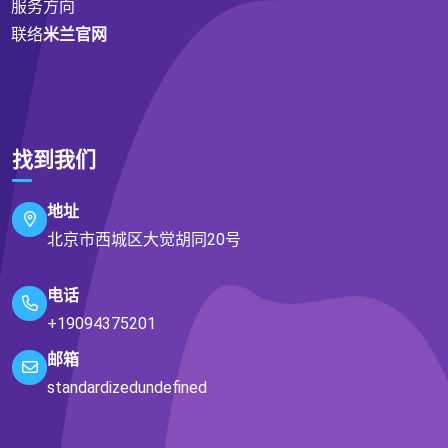
服务方向
联络
米兰官网
找到我们
地址
北京市西城区大觉胡同20号
电话
+19094375201
邮箱
standardizedundefined