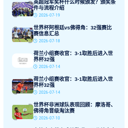
英超冠军奖杯什么时候颁发？颁奖条
件与流程介绍
2026-07-19
世界杯阿根廷vs佛得角：32强赛比
赛信息汇总
2026-07-18
荷兰小组赛收官：3-1取胜后进入世
界杯32强
2026-07-14
荷兰小组赛收官：3-1取胜后进入世
界杯32强
2026-07-14
世界杯非洲球队表现回顾：摩洛哥、
佛得角晋级淘汰赛
2026-07-10