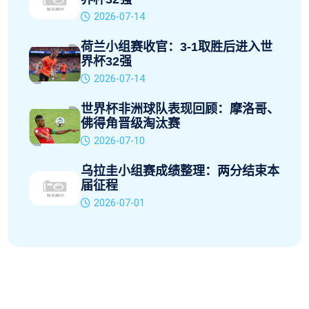
2026-07-14
荷兰小组赛收官：3-1取胜后进入世
界杯32强
2026-07-14
世界杯非洲球队表现回顾：摩洛哥、
佛得角晋级淘汰赛
2026-07-10
乌拉圭小组赛成绩整理：两分结束本
届征程
2026-07-01