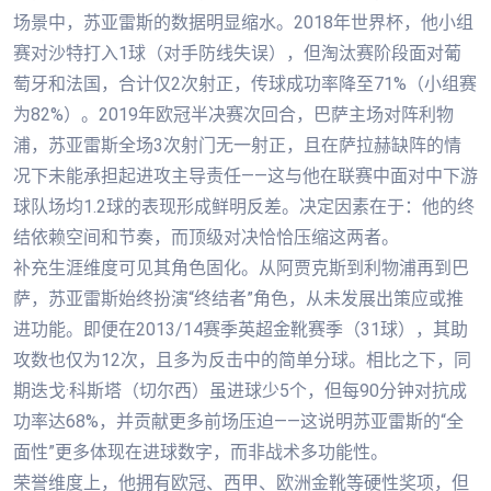
场景中，苏亚雷斯的数据明显缩水。2018年世界杯，他小组
赛对沙特打入1球（对手防线失误），但淘汰赛阶段面对葡
萄牙和法国，合计仅2次射正，传球成功率降至71%（小组赛
为82%）。2019年欧冠半决赛次回合，巴萨主场对阵利物
浦，苏亚雷斯全场3次射门无一射正，且在萨拉赫缺阵的情
况下未能承担起进攻主导责任——这与他在联赛中面对中下游
球队场均1.2球的表现形成鲜明反差。决定因素在于：他的终
结依赖空间和节奏，而顶级对决恰恰压缩这两者。
补充生涯维度可见其角色固化。从阿贾克斯到利物浦再到巴
萨，苏亚雷斯始终扮演“终结者”角色，从未发展出策应或推
进功能。即便在2013/14赛季英超金靴赛季（31球），其助
攻数也仅为12次，且多为反击中的简单分球。相比之下，同
期迭戈·科斯塔（切尔西）虽进球少5个，但每90分钟对抗成
功率达68%，并贡献更多前场压迫——这说明苏亚雷斯的“全
面性”更多体现在进球数字，而非战术多功能性。
荣誉维度上，他拥有欧冠、西甲、欧洲金靴等硬性奖项，但