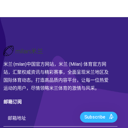
米兰·(milan)中国官方网站，米兰 (Milan) 体育官方网
站，汇聚权威资讯与精彩赛事，全面呈现米兰地区及
国际体育动态。打造高品质内容平台，让每一位热爱
运动的用户，尽情领略米兰体育的激情与风采。
邮箱订阅
Subscribe