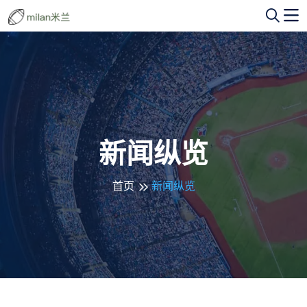
新闻纵览
首页
新闻纵览