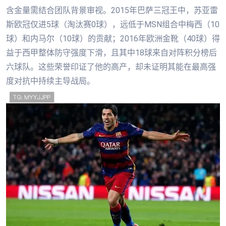
含金量需结合团队背景审视。2015年巴萨三冠王中，苏亚雷
斯欧冠仅进5球（淘汰赛0球），远低于MSN组合中梅西（10
球）和内马尔（10球）的贡献；2016年欧洲金靴（40球）得
益于西甲整体防守强度下滑，且其中18球来自对阵积分榜后
六球队。这些荣誉印证了他的高产，却未证明其能在最高强
度对抗中持续主导战局。