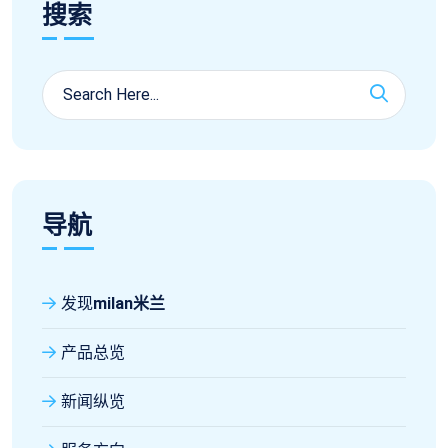
搜索
导航
发现
milan米兰
产品总览
新闻纵览