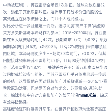
中场被压制），苏亚雷斯全场仅1次射正，触球次数跌至32
次，远低于其俱乐部均值。这揭示了其战术价值的脆弱性：
高效建立在体系流畅之上，而非个人破局能力。
对比分析进一步验证这一判断。选取同属“高产中锋”类型的
莱万多夫斯基与本泽马作为参照：2015–2020年间，苏亚雷
斯在五大联赛场均射门4.2次，预期进球（xG）为0.78；莱万
同期场均射门4.5次，xG达0.85，且有22%的射门来自非禁区
内区域；本泽马则更突出——场均3.8次射门，xG 0.72，但其
回撤接球频率是苏亚雷斯的2.3倍，且每90分钟创造3.1次机
会（苏亚雷斯仅1.8次）。关键差异在于：莱万和本泽马能通
过回撤或拉边参与组织，而苏亚雷斯几乎只负责最后一传后
的终结。这导致他在面对低位防守时威胁锐减——2016/17赛
季欧冠淘汰赛，巴萨两回合对阵尤文，苏亚雷斯0进球0助
攻，触球多集中在对方密集防守的禁区前沿
milan米兰
，缺乏
有效突破路径。
高强度验证同样暴露其局限。在世界杯和欧冠淘汰赛等高压