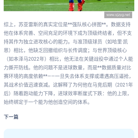
综上，苏亚雷斯的真实定位是**强队核心拼图**。数据支持
他在体系完善、空间充足的环境下成为顶级终结者，但不支
持其作为独立进攻核心的能力。与准顶级球员（如哈里·凯
恩）相比，他缺乏回撤组织与长传调度；与世界顶级核心
（如本泽马2022年）相比，他无法在关键战役中通过个人能
力撕开防线。他的问题不是进球数量，而是**数据质量对比
赛环境的高度依赖**——一旦失去体系支撑或遭遇高压逼抢，
其战术价值迅速衰减。这解释了为何他在马竞后期（2021年
后）随着跑动能力下降，进球效率断崖式下跌：他的上限，
始终绑定于一个能为他创造空间的体系。
下一篇